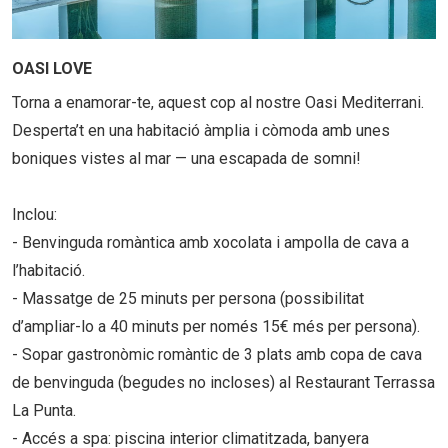
OASI LOVE
Torna a enamorar-te, aquest cop al nostre Oasi Mediterrani.
Desperta’t en una habitació àmplia i còmoda amb unes
boniques vistes al mar — una escapada de somni!
Inclou:
- Benvinguda romàntica amb xocolata i ampolla de cava a
l’habitació.
- Massatge de 25 minuts per persona (possibilitat
d’ampliar-lo a 40 minuts per només 15€ més per persona).
- Sopar gastronòmic romàntic de 3 plats amb copa de cava
de benvinguda (begudes no incloses) al Restaurant Terrassa
La Punta.
- Accés a spa: piscina interior climatitzada, banyera