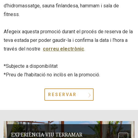
d’hidromassatge, sauna finlandesa, hammam i sala de
fitness.
Afegeix aquesta promoció durant el procés de reserva de la
teva estada per poder gaudir-la i confirma la data i l’hora a
través del nostre
correu electrònic
.
*Subjecte a disponibilitat
*Preu de l’habitació no inclòs en la promoció.
RESERVAR
EXPERIÈNCIA VIU TERRAMAR