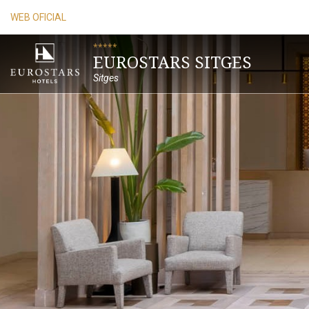
WEB OFICIAL
*****
EUROSTARS SITGES
Sitges