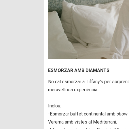
ESMORZAR AMB DIAMANTS
No cal esmorzar a Tiffany's per sorpren
meravellosa experiència.
Inclou:
-Esmorzar buffet continental amb
show 
Verema amb vistes al Mediterrani.