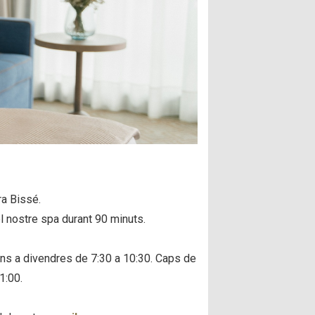
a Bissé.
el nostre spa durant 90 minuts.
uns a divendres de 7:30 a 10:30. Caps de
1:00.