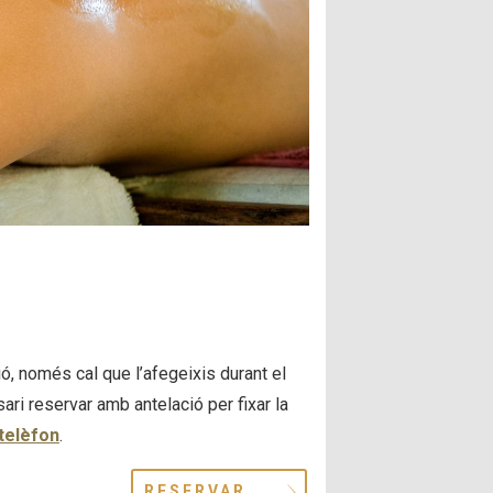
, només cal que l’afegeixis durant el
ri reservar amb antelació per fixar la
telèfon
.
RESERVAR