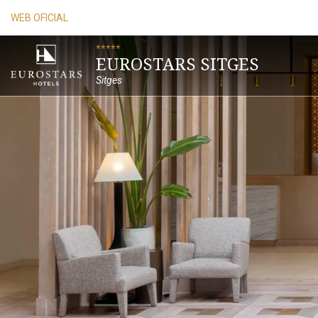
WEB OFICIAL
*****
EUROSTARS SITGES
Sitges