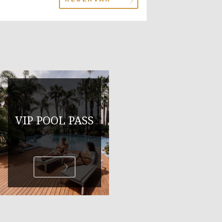
VIP POOL PASS