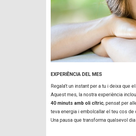
EXPERIÈNCIA DEL MES
Regala’t un instant per a tu i deixa que e
Aquest mes, la nostra experiència inclo
40 minuts amb oli cítric
, pensat per all
teva energia i embolcallar el teu cos de
Una pausa que transforma qualsevol dia