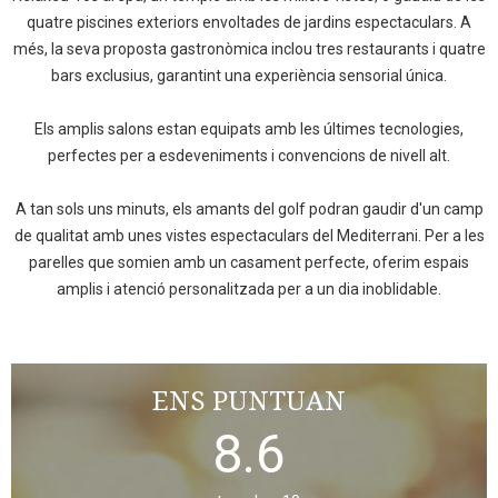
quatre piscines exteriors envoltades de jardins espectaculars. A
més, la seva proposta gastronòmica inclou tres restaurants i quatre
bars exclusius, garantint una experiència sensorial única.
Els amplis salons estan equipats amb les últimes tecnologies,
perfectes per a esdeveniments i convencions de nivell alt.
A tan sols uns minuts, els amants del golf podran gaudir d'un camp
de qualitat amb unes vistes espectaculars del Mediterrani. Per a les
parelles que somien amb un casament perfecte, oferim espais
amplis i atenció personalitzada per a un dia inoblidable.
ENS PUNTUAN
8.6