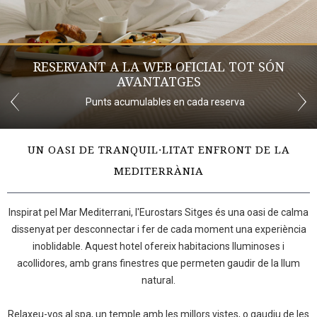
RESERVANT A LA WEB OFICIAL TOT SÓN
AVANTATGES
Punts acumulables en cada reserva
UN OASI DE TRANQUIL·LITAT ENFRONT DE LA
MEDITERRÀNIA
Inspirat pel Mar Mediterrani, l'Eurostars Sitges és una oasi de calma
dissenyat per desconnectar i fer de cada moment una experiència
inoblidable. Aquest hotel ofereix habitacions lluminoses i
acollidores, amb grans finestres que permeten gaudir de la llum
natural.
Relaxeu-vos al spa, un temple amb les millors vistes, o gaudiu de les