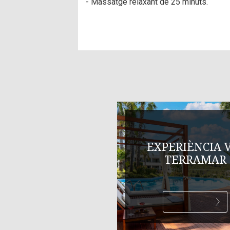
- Massatge relaxant de 25 minuts.
EXPERIÈNCIA 
TERRAMAR