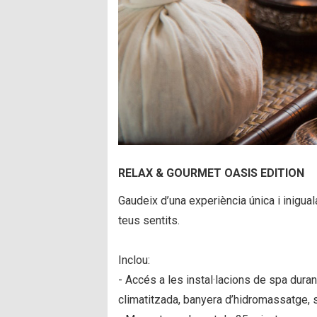
RELAX & GOURMET OASIS EDITION
Gaudeix d’una experiència única i inigua
teus sentits.
Inclou:
- Accés a les instal·lacions de spa duran
climatitzada, banyera d’hidromassatge, s