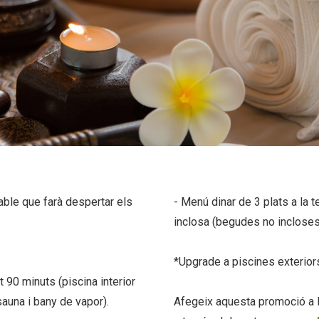
lable que farà despertar els
- Menú dinar de 3 plats a la
inclosa (begudes no incloses
*Upgrade a piscines exterior
t 90 minuts (piscina interior
auna i bany de vapor).
Afegeix aquesta promoció a la 