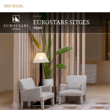
WEB OFICIAL
*****
EUROSTARS SITGES
Sitges