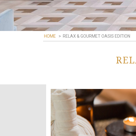
HOME
>
RELAX & GOURMET OASIS EDITION
REL