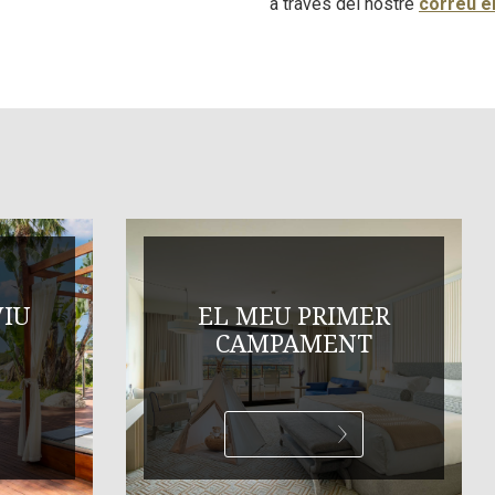
a través del nostre
correu e
VIU
EL MEU PRIMER
CAMPAMENT