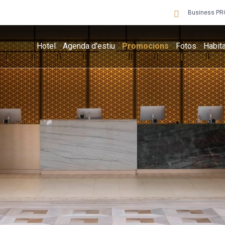
Business PR
Hotel
Agenda d'estiu
Promocions
Fotos
Habit