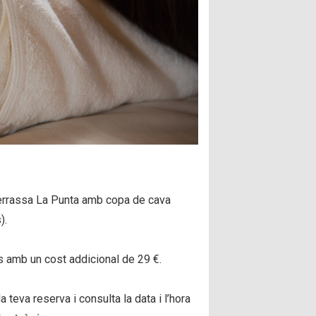
 terrassa La Punta amb copa de cava
).
s amb un cost addicional de 29 €.
teva reserva i consulta la data i l’hora