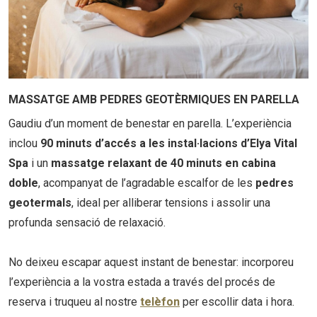
MASSATGE AMB PEDRES GEOTÈRMIQUES EN PARELLA
Gaudiu d’un moment de benestar en parella. L’experiència
inclou
90 minuts d’accés a les instal·lacions d’Elya Vital
Spa
i un
massatge relaxant de 40 minuts en cabina
doble
, acompanyat de l’agradable escalfor de les
pedres
geotermals
, ideal per alliberar tensions i assolir una
profunda sensació de relaxació.
No deixeu escapar aquest instant de benestar: incorporeu
l’experiència a la vostra estada a través del procés de
reserva i truqueu al nostre
telèfon
per escollir data i hora.