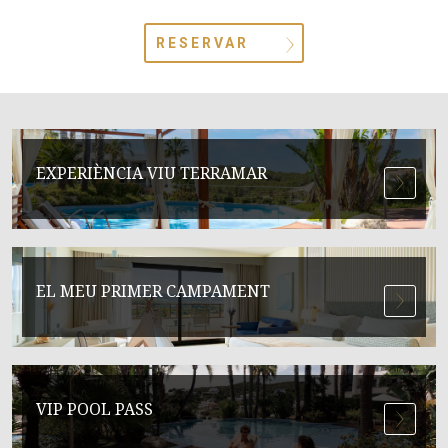
RESERVAR
EXPERIÈNCIA VIU TERRAMAR
EL MEU PRIMER CAMPAMENT
VIP POOL PASS