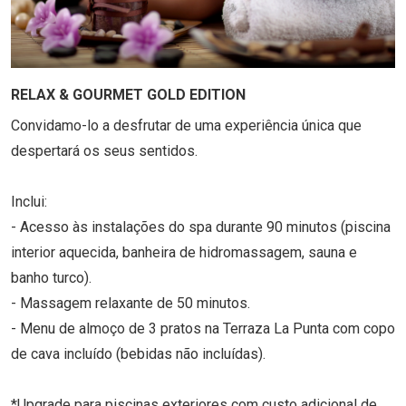
RELAX & GOURMET GOLD EDITION
Convidamo-lo a desfrutar de uma experiência única que
despertará os seus sentidos.
Inclui:
- Acesso às instalações do spa durante 90 minutos (piscina
interior aquecida, banheira de hidromassagem, sauna e
banho turco).
- Massagem relaxante de 50 minutos.
- Menu de almoço de 3 pratos na Terraza La Punta com copo
de cava incluído (bebidas não incluídas).
*Upgrade para piscinas exteriores com custo adicional de